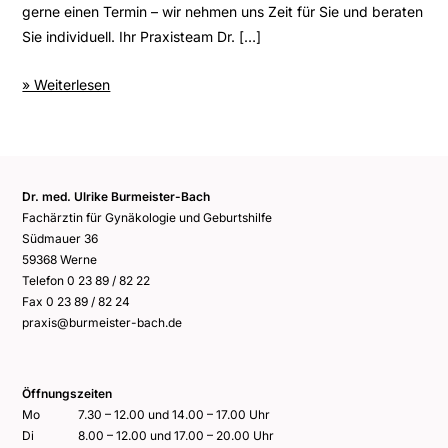
gerne einen Termin – wir nehmen uns Zeit für Sie und beraten
Sie individuell. Ihr Praxisteam Dr. […]
» Weiterlesen
Dr. med. Ulrike Burmeister-Bach
Fachärztin für Gynäkologie und Geburtshilfe
Südmauer 36
59368 Werne
Telefon
0 23 89 / 82 22
Fax 0 23 89 / 82 24
praxis@burmeister-bach.de
Öffnungszeiten
Mo
7.30 – 12.00 und 14.00 – 17.00 Uhr
Di
8.00 – 12.00 und 17.00 – 20.00 Uhr