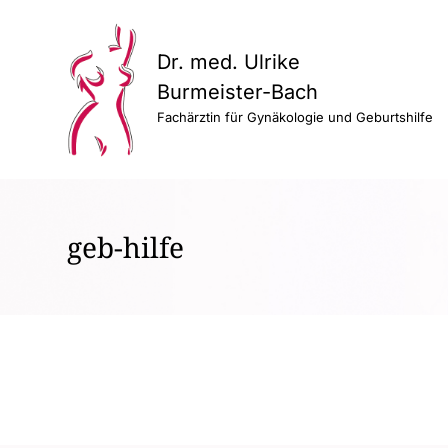
Dr. med. Ulrike
Burmeister-Bach
Fachärztin für Gynäkologie und Geburtshilfe
geb-hilfe